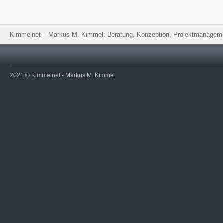
Kimmelnet – Markus M. Kimmel: Beratung, Konzeption, Projektmanagem
2021 © Kimmelnet - Markus M. Kimmel